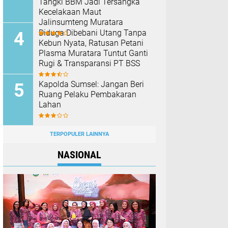
Tangki BBM Jadi Tersangka
Kecelakaan Maut
Jalinsumteng Muratara
Diduga Dibebani Utang Tanpa
Kebun Nyata, Ratusan Petani
Plasma Muratara Tuntut Ganti
Rugi & Transparansi PT BSS
Kapolda Sumsel: Jangan Beri
Ruang Pelaku Pembakaran
Lahan
TERPOPULER LAINNYA
NASIONAL