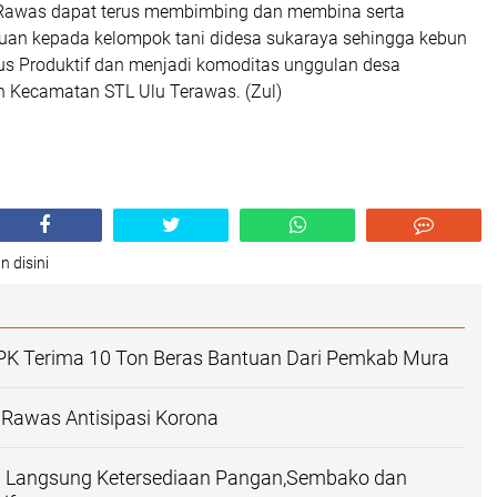
Rawas dapat terus membimbing dan membina serta
an kepada kelompok tani didesa sukaraya sehingga kebun
erus Produktif dan menjadi komoditas unggulan desa
 Kecamatan STL Ulu Terawas. (Zul)
n disini
K Terima 10 Ton Beras Bantuan Dari Pemkab Mura
Rawas Antisipasi Korona
 Langsung Ketersediaan Pangan,Sembako dan