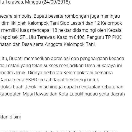
u Terawas, Minggu (24/09/2018).
ecara simbolis, Bupati beserta rombongan juga meninjau
dimiliki oleh Kelompok Tani Sido Lestari dan 12 Kelompok
 memiliki luas mencapai 18 hektar didampingi oleh Kepala
Kapolsek STL Ulu Terawas, Kasdim 0406, Penguru TP PKK
atan dan Desa serta Anggota Kelompok Tani.
itu, Bupati memberikan apresiasi dan penghargaan kepada
o Lestari yang telah sukses menjadikan Desa Sukaraya ini
moditi Jeruk. Dirinya berharap Kelompok tani bersama
amat serta SKPD terkait dapat bersinergi untuk
duksi buah Jeruk ini sehingga dapat mensuplay kebutuhan
 Kabupaten Musi Rawas dan Kota Lubuklinggau serta daerah
klan disini