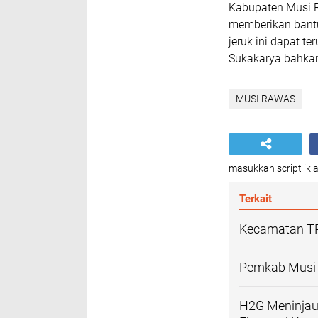
Kabupaten Musi 
memberikan bantu
jeruk ini dapat t
Sukakarya bahkan
MUSI RAWAS
masukkan script ikla
Terkait
Kecamatan TP
Pemkab Musi 
H2G Meninjau