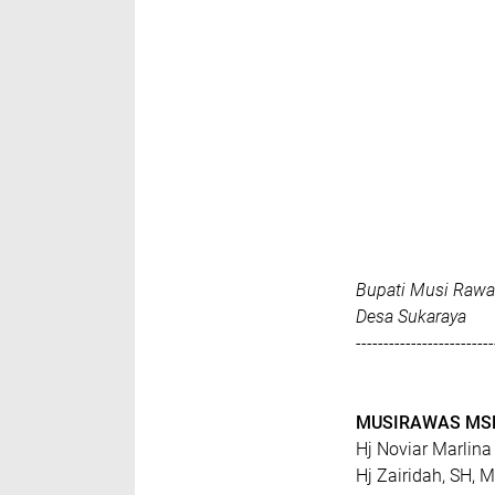
Bupati Musi Rawa
Desa Sukaraya
-------------------------
MUSIRAWAS MS
Hj Noviar Marlin
Hj Zairidah, SH,