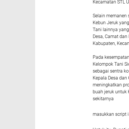
Kecamatan STL Ul
Selain memanen s
Kebun Jeruk yang 
Tani lainnya yang
Desa, Camat dan 
Kabupaten, Kecam
Pada kesempatan 
Kelompok Tani Sid
sebagai sentra ko
Kepala Desa dan C
meningkatkan pro
buah jeruk untuk
sekitarnya
masukkan script i