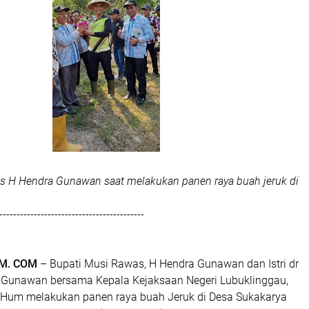
s H Hendra Gunawan saat melakukan panen raya buah jeruk di
------------------------------------------
M. COM
– Bupati Musi Rawas, H Hendra Gunawan dan Istri dr
a Gunawan bersama Kepala Kejaksaan Negeri Lubuklinggau,
 MHum melakukan panen raya buah Jeruk di Desa Sukakarya