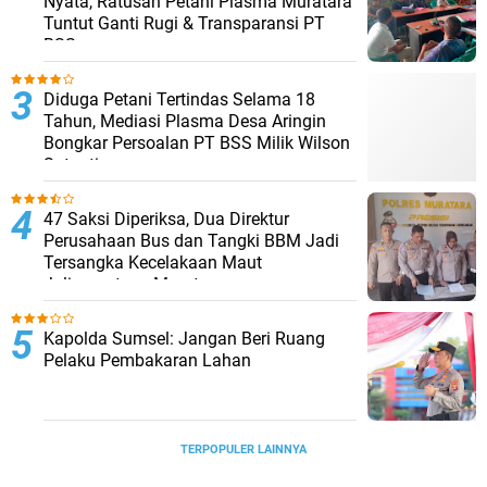
Nyata, Ratusan Petani Plasma Muratara
Tuntut Ganti Rugi & Transparansi PT
BSS
Diduga Petani Tertindas Selama 18
Tahun, Mediasi Plasma Desa Aringin
Bongkar Persoalan PT BSS Milik Wilson
Sutantio
47 Saksi Diperiksa, Dua Direktur
Perusahaan Bus dan Tangki BBM Jadi
Tersangka Kecelakaan Maut
Jalinsumteng Muratara
Kapolda Sumsel: Jangan Beri Ruang
Pelaku Pembakaran Lahan
TERPOPULER LAINNYA