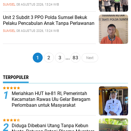
SUMSEL
08 AGUSTUS 2026, 13:24 WIB
Unit 2 Subdit 3 PPO Polda Sumsel Bekuk
Pelaku Pencabulan Anak Tanpa Perlawanan
SUMSEL
08 AGUSTUS 2026, 13:24 WIB
1
2
3
...
83
Next
TERPOPULER
Meriahkan HUT ke-81 RI, Pemerintah
Kecamatan Rawas Ulu Gelar Beragam
Perlombaan untuk Masyarakat
Diduga Dibebani Utang Tanpa Kebun