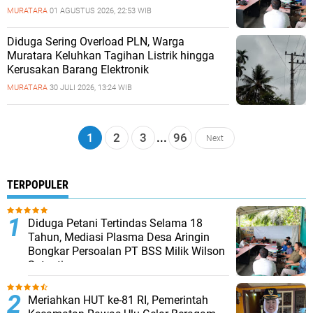
MURATARA
01 AGUSTUS 2026, 22:53 WIB
Diduga Sering Overload PLN, Warga
Muratara Keluhkan Tagihan Listrik hingga
Kerusakan Barang Elektronik
MURATARA
30 JULI 2026, 13:24 WIB
1
2
3
...
96
Next
TERPOPULER
Diduga Petani Tertindas Selama 18
Tahun, Mediasi Plasma Desa Aringin
Bongkar Persoalan PT BSS Milik Wilson
Sutantio
Meriahkan HUT ke-81 RI, Pemerintah