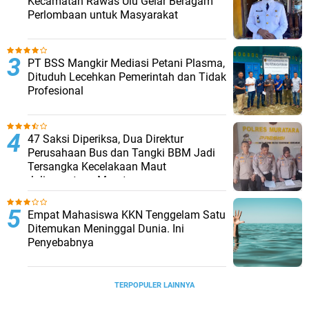
Kecamatan Rawas Ulu Gelar Beragam
Perlombaan untuk Masyarakat
PT BSS Mangkir Mediasi Petani Plasma,
Dituduh Lecehkan Pemerintah dan Tidak
Profesional
47 Saksi Diperiksa, Dua Direktur
Perusahaan Bus dan Tangki BBM Jadi
Tersangka Kecelakaan Maut
Jalinsumteng Muratara
Empat Mahasiswa KKN Tenggelam Satu
Ditemukan Meninggal Dunia. Ini
Penyebabnya
TERPOPULER LAINNYA