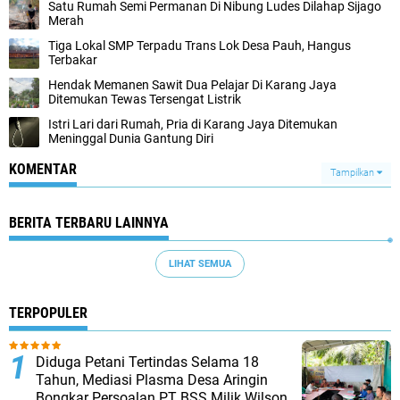
Satu Rumah Semi Permanan Di Nibung Ludes Dilahap Sijago
Merah
Tiga Lokal SMP Terpadu Trans Lok Desa Pauh, Hangus
Terbakar
Hendak Memanen Sawit Dua Pelajar Di Karang Jaya
Ditemukan Tewas Tersengat Listrik
Istri Lari dari Rumah, Pria di Karang Jaya Ditemukan
Meninggal Dunia Gantung Diri
KOMENTAR
Tampilkan
BERITA TERBARU LAINNYA
LIHAT SEMUA
TERPOPULER
Diduga Petani Tertindas Selama 18
Tahun, Mediasi Plasma Desa Aringin
Bongkar Persoalan PT BSS Milik Wilson