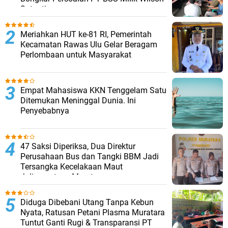
Sutantio
Meriahkan HUT ke-81 RI, Pemerintah
Kecamatan Rawas Ulu Gelar Beragam
Perlombaan untuk Masyarakat
Empat Mahasiswa KKN Tenggelam Satu
Ditemukan Meninggal Dunia. Ini
Penyebabnya
47 Saksi Diperiksa, Dua Direktur
Perusahaan Bus dan Tangki BBM Jadi
Tersangka Kecelakaan Maut
Jalinsumteng Muratara
Diduga Dibebani Utang Tanpa Kebun
Nyata, Ratusan Petani Plasma Muratara
Tuntut Ganti Rugi & Transparansi PT