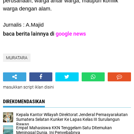
perusahaan, warga antar warga, maupun konflik
warga dengan alam.
Jurnalis : A.Majid
baca berita lainnya di
google news
MURATARA
masukkan script iklan disini
DIREKOMENDASIKAN
Kepala Kantor Wilayah Direktorat Jenderal Pemasyarakatan
Sumatera Selatan Kunker Ke Lapas Kelas III Surulangun
Rawas
Empat Mahasiswa KKN Tenggelam Satu Ditemukan
Meninggal Dunia. Ini Penyebabnya