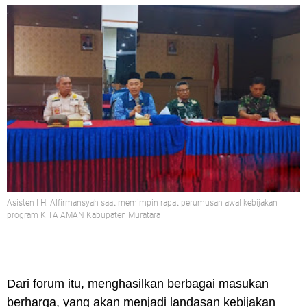
Asisten I H. Alfirmansyah saat memimpin rapat perumusan awal kebijakan
program KITA AMAN Kabupaten Muratara
Dari forum itu, menghasilkan berbagai masukan
berharga, yang akan menjadi landasan kebijakan