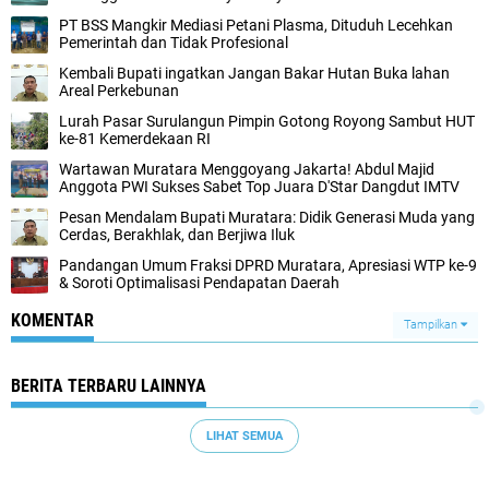
PT BSS Mangkir Mediasi Petani Plasma, Dituduh Lecehkan
Pemerintah dan Tidak Profesional
Kembali Bupati ingatkan Jangan Bakar Hutan Buka lahan
Areal Perkebunan
Lurah Pasar Surulangun Pimpin Gotong Royong Sambut HUT
ke-81 Kemerdekaan RI
Wartawan Muratara Menggoyang Jakarta! Abdul Majid
Anggota PWI Sukses Sabet Top Juara D'Star Dangdut IMTV
Pesan Mendalam Bupati Muratara: Didik Generasi Muda yang
Cerdas, Berakhlak, dan Berjiwa Iluk
Pandangan Umum Fraksi DPRD Muratara, Apresiasi WTP ke-9
& Soroti Optimalisasi Pendapatan Daerah
KOMENTAR
Tampilkan
BERITA TERBARU LAINNYA
LIHAT SEMUA