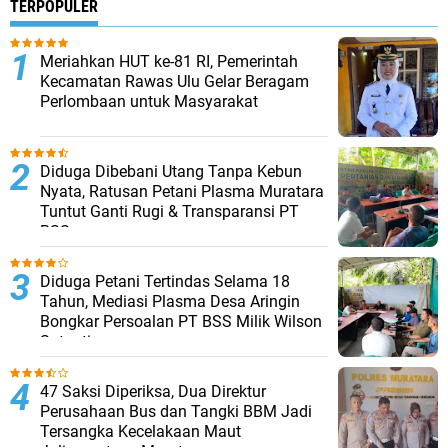
TERPOPULER
Meriahkan HUT ke-81 RI, Pemerintah
Kecamatan Rawas Ulu Gelar Beragam
Perlombaan untuk Masyarakat
Diduga Dibebani Utang Tanpa Kebun
Nyata, Ratusan Petani Plasma Muratara
Tuntut Ganti Rugi & Transparansi PT
BSS
Diduga Petani Tertindas Selama 18
Tahun, Mediasi Plasma Desa Aringin
Bongkar Persoalan PT BSS Milik Wilson
Sutantio
47 Saksi Diperiksa, Dua Direktur
Perusahaan Bus dan Tangki BBM Jadi
Tersangka Kecelakaan Maut