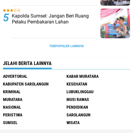
Jalinsumteng Muratara
Kapolda Sumsel: Jangan Beri Ruang
Pelaku Pembakaran Lahan
TERPOPULER LAINNYA
JELAHI BERITA LAINNYA
ADVERTORIAL
KABAR MURATARA
KABUPATEN SAROLANGUN
KESEHATAN
KRIMINAL
LUBUKLINGGAU
MURATARA
MUSI RAWAS
NASIONAL
PENDIDIKAN
PERISTIWA
SAROLANGUN
SUMSEL
WISATA