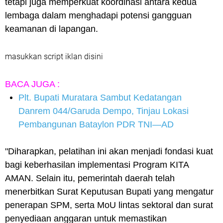
tetapi juga memperkuat koordinasi antara kedua
lembaga dalam menghadapi potensi gangguan
keamanan di lapangan.
masukkan script iklan disini
BACA JUGA :
Plt. Bupati Muratara Sambut Kedatangan
Danrem 044/Garuda Dempo, Tinjau Lokasi
Pembangunan Bataylon PDR TNI—AD
"Diharapkan, pelatihan ini akan menjadi fondasi kuat
bagi keberhasilan implementasi Program KITA
AMAN. Selain itu, pemerintah daerah telah
menerbitkan Surat Keputusan Bupati yang mengatur
penerapan SPM, serta MoU lintas sektoral dan surat
penyediaan anggaran untuk memastikan