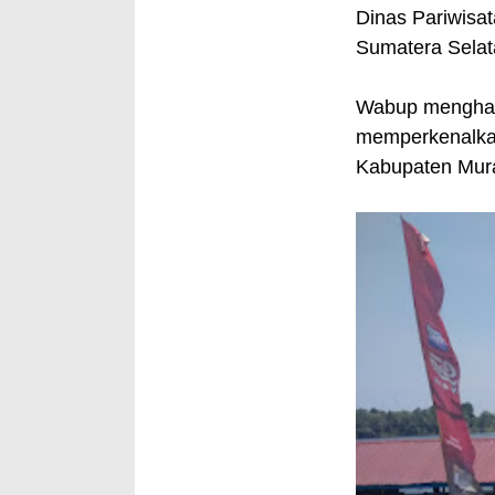
Dinas Pariwisat
Sumatera Selat
Wabup menghara
memperkenalkan
Kabupaten Mura