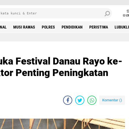
8 0
INAL
MUSI RAWAS
POLRES
PENDIDIKAN
PERISTIWA
LUBUKL
ka Festival Danau Rayo ke-
ktor Penting Peningkatan
Komentar (
)