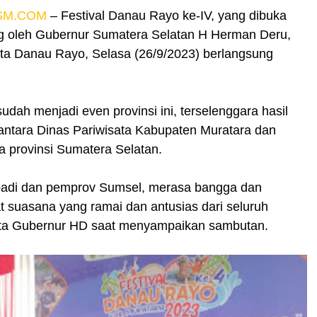
SM.COM
–
Festival Danau Rayo ke-IV, yang dibuka
g oleh Gubernur Sumatera Selatan H Herman Deru,
ta Danau Rayo, Selasa (26/9/2023) berlangsung
udah menjadi even provinsi ini, terselenggara hasil
 antara Dinas Pariwisata Kabupaten Muratara dan
a provinsi Sumatera Selatan.
badi dan pemprov Sumsel, merasa bangga dan
t suasana yang ramai dan antusias dari seluruh
ata Gubernur HD saat menyampaikan sambutan.