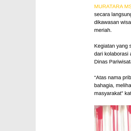
MURATARA M
secara langsun
dikawasan wisa
meriah.
Kegiatan yang s
dari kolaborasi
Dinas Pariwisat
“Atas nama pri
bahagia, meliha
masyarakat” k