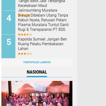
Tangki BBM Jadi Tersangka
Kecelakaan Maut
Jalinsumteng Muratara
Diduga Dibebani Utang Tanpa
Kebun Nyata, Ratusan Petani
Plasma Muratara Tuntut Ganti
Rugi & Transparansi PT BSS
Kapolda Sumsel: Jangan Beri
Ruang Pelaku Pembakaran
Lahan
TERPOPULER LAINNYA
NASIONAL