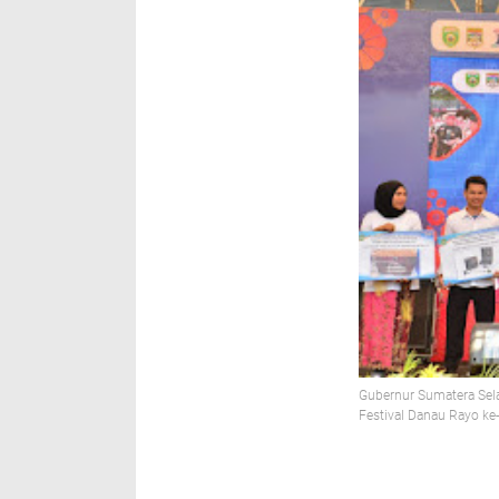
Gubernur Sumatera Sela
Festival Danau Rayo ke