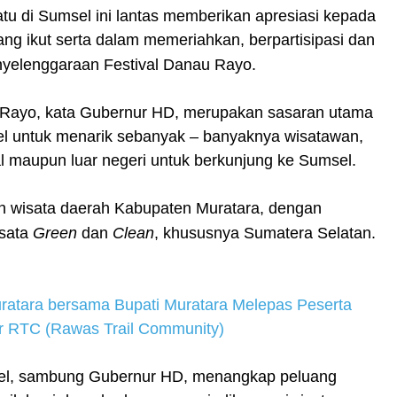
tu di Sumsel ini lantas memberikan apresiasi kepada
ng ikut serta dalam memeriahkan, berpartisipasi dan
yelenggaraan Festival Danau Rayo.
 Rayo, kata Gubernur HD, merupakan sasaran utama
 untuk menarik sebanyak – banyaknya wisatawan,
al maupun luar negeri untuk berkunjung ke Sumsel.
 wisata daerah Kabupaten Muratara, dengan
isata
Green
dan
Clean
, khususnya Sumatera Selatan.
ratara bersama Bupati Muratara Melepas Peserta
r RTC (Rawas Trail Community)
l, sambung Gubernur HD, menangkap peluang