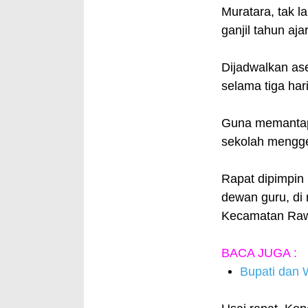
Muratara, tak 
ganjil tahun aj
Dijadwalkan ase
selama tiga har
Guna memantapk
sekolah mengge
Rapat dipimpin 
dewan guru, di
Kecamatan Rawa
BACA JUGA :
Bupati dan