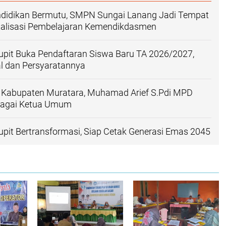
didikan Bermutu, SMPN Sungai Lanang Jadi Tempat
italisasi Pembelajaran Kemendikdasmen
upit Buka Pendaftaran Siswa Baru TA 2026/2027,
l dan Persyaratannya
I Kabupaten Muratara, Muhamad Arief S.Pdi MPD
bagai Ketua Umum
pit Bertransformasi, Siap Cetak Generasi Emas 2045