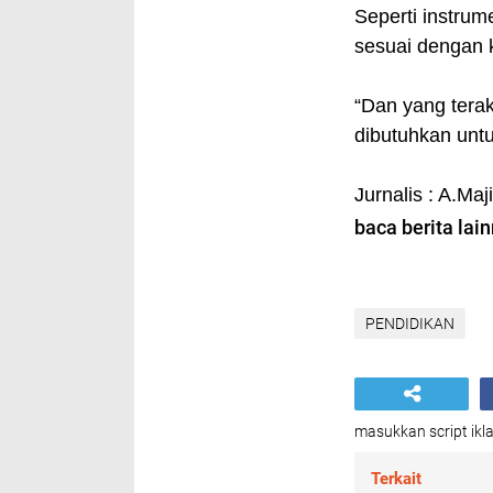
Seperti instru
sesuai dengan
“Dan yang terak
dibutuhkan untu
Jurnalis : A.Maj
baca berita lain
PENDIDIKAN
masukkan script ikla
Terkait