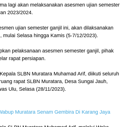
lama lagi akan melaksanakan asesmen ujian semester
aran 2023/2024.
smen ujian semester ganjil ini, akan dilaksanakan
i, mulai Selasa hingga Kamis (5-7/12/2023).
an pelaksanaan asesmen semester ganjil, pihak
lar rapat persiapan.
Kepala SLBN Muratara Muhamad Arif, diikuti seluruh
 ruang rapat SLBN Muratara, Desa Sungai Jauh,
s Ulu, Selasa (28/11/2023).
 Wabup Muratara Senam Gembira Di Karang Jaya