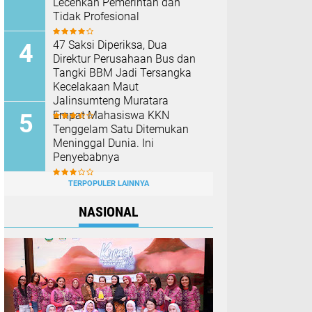
Lecehkan Pemerintah dan
Tidak Profesional
47 Saksi Diperiksa, Dua
Direktur Perusahaan Bus dan
Tangki BBM Jadi Tersangka
Kecelakaan Maut
Jalinsumteng Muratara
Empat Mahasiswa KKN
Tenggelam Satu Ditemukan
Meninggal Dunia. Ini
Penyebabnya
TERPOPULER LAINNYA
NASIONAL