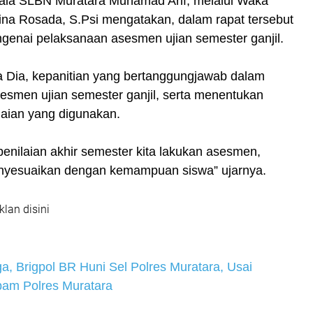
pala SLBN Muratara Muhamad Arif, melalui Waka
na Rosada, S.Psi mengatakan, dalam rapat tersebut
nai pelaksanaan asesmen ujian semester ganjil.
ta Dia, kepanitian yang bertanggungjawab dalam
esmen ujian semester ganjil, serta menentukan
laian yang digunakan.
penilaian akhir semester kita lakukan asesmen,
nyesuaikan dengan kemampuan siswa” ujarnya.
klan disini
a, Brigpol BR Huni Sel Polres Muratara, Usai
pam Polres Muratara