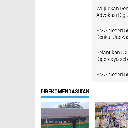
Wujudkan Pen
Advokasi Dig
SMA Negeri R
Berikut Jadwa
Pelantikan IG
Dipercaya se
SMA Negeri Ru
DIREKOMENDASIKAN