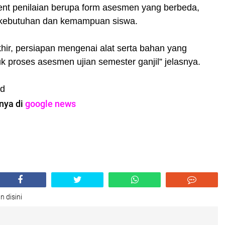
ment penilaian berupa form asesmen yang berbeda,
 kebutuhan dan kemampuan siswa.
hir, persiapan mengenai alat serta bahan yang
k proses asesmen ujian semester ganjil” jelasnya.
id
nya di
google news
n disini