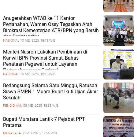
Anugerahkan WTAB ke 11 Kantor
Pertanahan, Wamen Ossy Tegaskan Arah
Birokrasi Kementerian ATR/BPN yang Bersih
dan Berintegritas
NASIONAL
10 MEI 2025, 18:19 WIB
Menteri Nusron Lakukan Pembinaan di
Kanwil BPN Provinsi Sumut, Bahas
Penataan Pegawai untuk Layanan
Pertanahan yang Optimal
NASIONAL
10 MEI 2025, 18:15 WIB
Berlangsung Selama Satu Minggu, Ratusan
Siswa SMPN 1 Muara Rupit Ikuti Ujian Akhir
Sekolah
PENDIDIKAN
08 MEI 2025, 18:38 WIB
Bupati Muratara Lantik 7 Pejabat PPT
Pratama
MURATARA
08 MEI 2025, 17:55 WIB