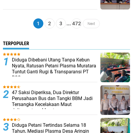
1
2
3
...
472
Next
TERPOPULER
Diduga Dibebani Utang Tanpa Kebun
Nyata, Ratusan Petani Plasma Muratara
Tuntut Ganti Rugi & Transparansi PT
BSS
47 Saksi Diperiksa, Dua Direktur
Perusahaan Bus dan Tangki BBM Jadi
Tersangka Kecelakaan Maut
Jalinsumteng Muratara
Diduga Petani Tertindas Selama 18
Tahun, Mediasi Plasma Desa Aringin