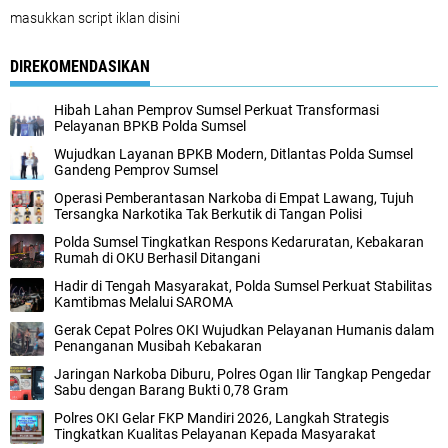
masukkan script iklan disini
DIREKOMENDASIKAN
Hibah Lahan Pemprov Sumsel Perkuat Transformasi
Pelayanan BPKB Polda Sumsel
Wujudkan Layanan BPKB Modern, Ditlantas Polda Sumsel
Gandeng Pemprov Sumsel
Operasi Pemberantasan Narkoba di Empat Lawang, Tujuh
Tersangka Narkotika Tak Berkutik di Tangan Polisi
Polda Sumsel Tingkatkan Respons Kedaruratan, Kebakaran
Rumah di OKU Berhasil Ditangani
Hadir di Tengah Masyarakat, Polda Sumsel Perkuat Stabilitas
Kamtibmas Melalui SAROMA
Gerak Cepat Polres OKI Wujudkan Pelayanan Humanis dalam
Penanganan Musibah Kebakaran
Jaringan Narkoba Diburu, Polres Ogan Ilir Tangkap Pengedar
Sabu dengan Barang Bukti 0,78 Gram
Polres OKI Gelar FKP Mandiri 2026, Langkah Strategis
Tingkatkan Kualitas Pelayanan Kepada Masyarakat