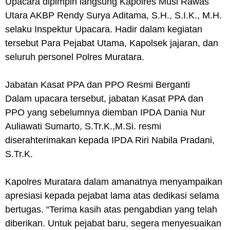
Upacara dipimpin langsung Kapolres Musi Rawas
Utara AKBP Rendy Surya Aditama, S.H., S.I.K., M.H.
selaku Inspektur Upacara. Hadir dalam kegiatan
tersebut Para Pejabat Utama, Kapolsek jajaran, dan
seluruh personel Polres Muratara.
Jabatan Kasat PPA dan PPO Resmi Berganti
Dalam upacara tersebut, jabatan Kasat PPA dan
PPO yang sebelumnya diemban IPDA Dania Nur
Auliawati Sumarto, S.Tr.K.,M.Si. resmi
diserahterimakan kepada IPDA Riri Nabila Pradani,
S.Tr.K.
Kapolres Muratara dalam amanatnya menyampaikan
apresiasi kepada pejabat lama atas dedikasi selama
bertugas. “Terima kasih atas pengabdian yang telah
diberikan. Untuk pejabat baru, segera menyesuaikan