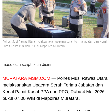
Polres Musi Rawas Utara melaksanakan upacara serah terima jabatan dan Kenal
Pamit Kasat PPA dan PPO di Mapolres Muratara
masukkan script iklan disini
MURATARA
MSM.COM
— Polres Musi Rawas Utara
melaksanakan Upacara Serah Terima Jabatan dan
Kenal Pamit Kasat PPA dan PPO, Rabu 4 Mei 2026
pukul 07.00 WIB di Mapolres Muratara.