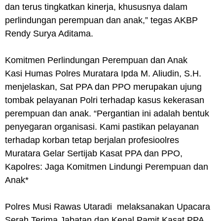
dan terus tingkatkan kinerja, khususnya dalam
perlindungan perempuan dan anak,” tegas AKBP
Rendy Surya Aditama.
Komitmen Perlindungan Perempuan dan Anak
Kasi Humas Polres Muratara Ipda M. Aliudin, S.H.
menjelaskan, Sat PPA dan PPO merupakan ujung
tombak pelayanan Polri terhadap kasus kekerasan
perempuan dan anak. “Pergantian ini adalah bentuk
penyegaran organisasi. Kami pastikan pelayanan
terhadap korban tetap berjalan profesioolres
Muratara Gelar Sertijab Kasat PPA dan PPO,
Kapolres: Jaga Komitmen Lindungi Perempuan dan
Anak*
Polres Musi Rawas Utaradi
melaksanakan Upacara
Serah Terima Jabatan dan Kenal Pamit Kasat PPA