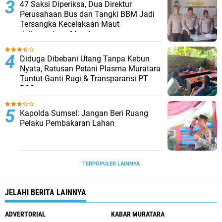
47 Saksi Diperiksa, Dua Direktur
Perusahaan Bus dan Tangki BBM Jadi
Tersangka Kecelakaan Maut
Jalinsumteng Muratara
Diduga Dibebani Utang Tanpa Kebun
Nyata, Ratusan Petani Plasma Muratara
Tuntut Ganti Rugi & Transparansi PT
BSS
Kapolda Sumsel: Jangan Beri Ruang
Pelaku Pembakaran Lahan
TERPOPULER LAINNYA
JELAHI BERITA LAINNYA
ADVERTORIAL
KABAR MURATARA